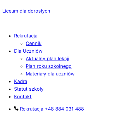
Liceum dla dorosłych
Menu
Rekrutacja
Cennik
Dla Uczniów
Aktualny plan lekcji
Plan roku szkolnego
Materiały dla uczniów
Kadra
Statut szkoły
Kontakt
Rekrutacja +48 884 031 488