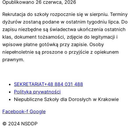
Opublikowano
26 czerwca, 2026
Rekrutacja do szkoły rozpocznie się w sierpniu. Terminy
dyżurów zostaną podane w ostatnim tygodniu lipca. Do
zapisu niezbędne są świadectwa ukończenia ostatnich
klas, dokument tożsamości, zdjęcie do legitymacji i
wpisowe płatne gotówką przy zapisie. Osoby
niepełnoletnie są proszone o przyjście z opiekunem
prawnym.
SEKRETARIAT+48 884 031 488
Polityka prywatności
Niepubliczne Szkoły dla Dorosłych w Krakowie
Facebook-f
Google
© 2024 NSDDP