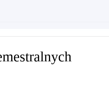
emestralnych