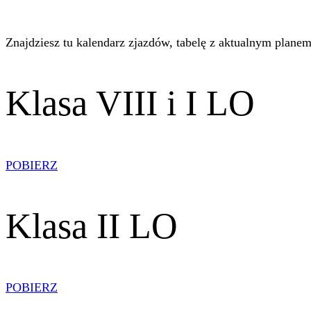
Znajdziesz tu kalendarz zjazdów, tabelę z aktualnym planem
Klasa VIII i I LO
POBIERZ
Klasa II LO
POBIERZ